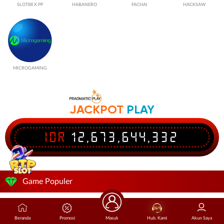
SLOT88 X PP
HABANERO
FACHAI
HACKSAW
MICROGAMING
JACKPOT
PLAY
IDR
12,673,644,039
Game Populer
Beranda
Promosi
Masuk
Hub. Kami
Akun Saya