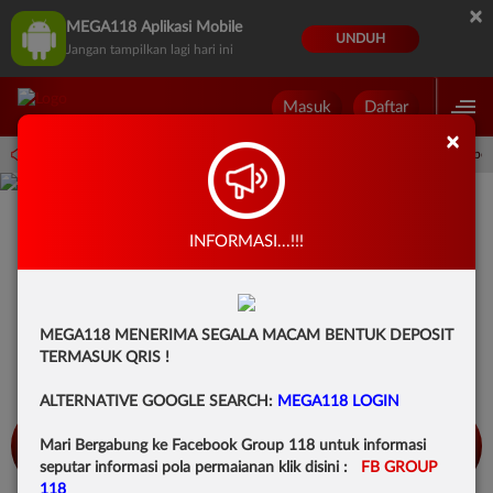
×
MEGA118 Aplikasi Mobile
UNDUH
Jangan tampilkan lagi hari ini
Masuk
Daftar
×
 dari 15.00.00 sampai 30-Sep-2026 15.00.00. Selama waktu ini, PP Virtual Sports 
INFORMASI...!!!
MEGA118 MENERIMA SEGALA MACAM BENTUK DEPOSIT
TERMASUK QRIS !
JACKPOT
PLAY
ALTERNATIVE GOOGLE SEARCH:
MEGA118 LOGIN
IDR
12,679,241,148
Mari Bergabung ke Facebook Group 118 untuk informasi
seputar informasi pola permaianan klik disini :
FB GROUP
118