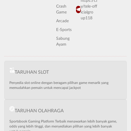
https://t.l
Crash
y/tele-off
Game
icialgro
up118
Arcade
E-Sports
Sabung
Ayam
TARUHAN SLOT
Penyedia slot online dengan beragam pilihan game menarik yang
memudahkan pemain untuk mencapai jackpot
TARUHAN OLAHRAGA
Sportsbook Gaming Platform Terbaik menawarkan lebih banyak game,
odds yang lebih tinggi, dan menyediakan pilihan yang lebih banyak