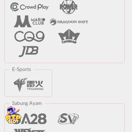
E-Sports
Sabung Ayam