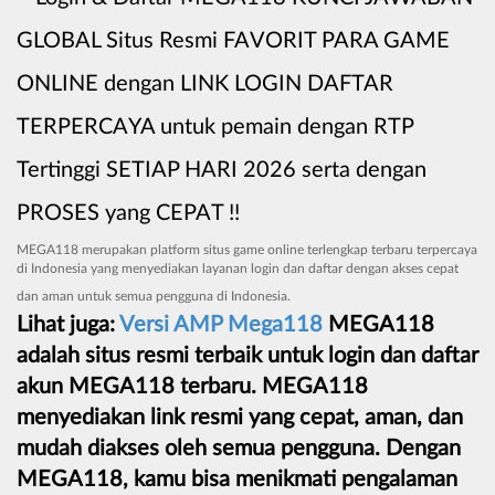
GLOBAL Situs Resmi FAVORIT PARA GAME
ONLINE dengan LINK LOGIN DAFTAR
TERPERCAYA untuk pemain dengan RTP
Tertinggi SETIAP HARI 2026 serta dengan
PROSES yang CEPAT !!
MEGA118 merupakan platform situs game online terlengkap terbaru terpercaya
di Indonesia yang menyediakan layanan login dan daftar dengan akses cepat
dan aman untuk semua pengguna di Indonesia.
Lihat juga:
Versi AMP Mega118
MEGA118
adalah situs resmi terbaik untuk login dan daftar
akun MEGA118 terbaru. MEGA118
menyediakan link resmi yang cepat, aman, dan
mudah diakses oleh semua pengguna. Dengan
MEGA118, kamu bisa menikmati pengalaman