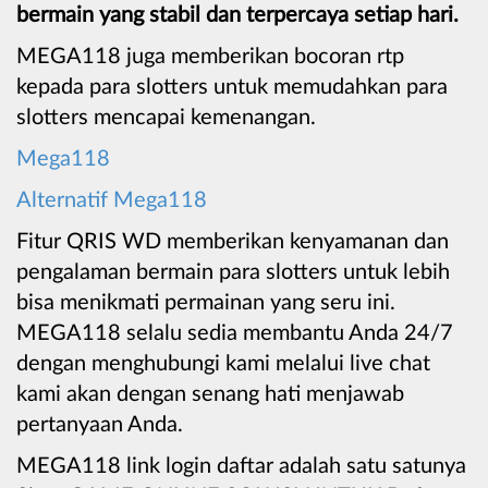
bermain yang stabil dan terpercaya setiap hari.
MEGA118 juga memberikan bocoran rtp
kepada para slotters untuk memudahkan para
slotters mencapai kemenangan.
Mega118
Alternatif Mega118
Fitur QRIS WD memberikan kenyamanan dan
pengalaman bermain para slotters untuk lebih
bisa menikmati permainan yang seru ini.
MEGA118 selalu sedia membantu Anda 24/7
dengan menghubungi kami melalui live chat
kami akan dengan senang hati menjawab
pertanyaan Anda.
MEGA118 link login daftar adalah satu satunya