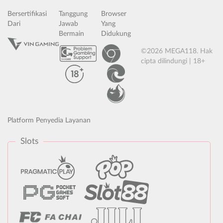
Bersertifikasi
Tanggung
Browser
Dari
Jawab
Yang
Bermain
Didukung
©2026 MEGA118. Hak
cipta dilindungi | 18+
Platform Penyedia Layanan
Slots