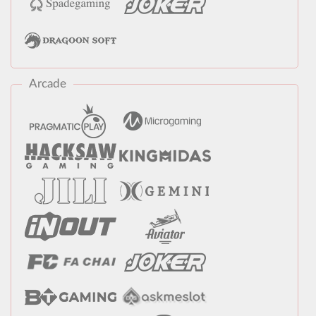
Arcade