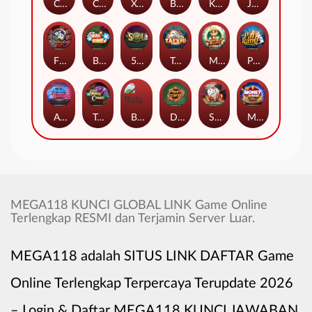
Cards Hi Lo
Coin Pusher
Xoc Dia Lightning
Baccarat: Swipe
KM Virtual Horse Racing
Jogo De Bozo
Fish Prawn Crab 2
Bai Cao
5 Card Poker
Tai Xiu
Monkey King Roulette
Pai Kang
Andar Bahar
Triple Chance
Bola Golek
Dragon Tiger 2
Sic Bo
Money Wheel Deluxe
MEGA118 KUNCI GLOBAL LINK Game Online
Terlengkap RESMI dan Terjamin Server Luar.
MEGA118 adalah SITUS LINK DAFTAR Game
Online Terlengkap Terpercaya Terupdate 2026
– Login & Daftar MEGA118 KUNCI JAWABAN