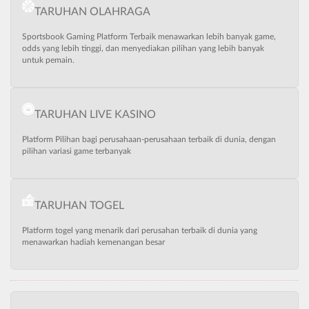
TARUHAN OLAHRAGA
Sportsbook Gaming Platform Terbaik menawarkan lebih banyak game,
odds yang lebih tinggi, dan menyediakan pilihan yang lebih banyak
untuk pemain.
TARUHAN LIVE KASINO
Platform Pilihan bagi perusahaan-perusahaan terbaik di dunia, dengan
pilihan variasi game terbanyak
TARUHAN TOGEL
Platform togel yang menarik dari perusahan terbaik di dunia yang
menawarkan hadiah kemenangan besar