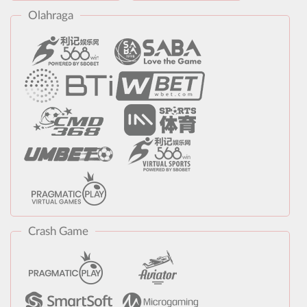
Olahraga
Crash Game