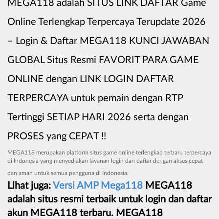
MEGA118 adalah SITUS LINK DAFTAR Game
Online Terlengkap Terpercaya Terupdate 2026
– Login & Daftar MEGA118 KUNCI JAWABAN
GLOBAL Situs Resmi FAVORIT PARA GAME
ONLINE dengan LINK LOGIN DAFTAR
TERPERCAYA untuk pemain dengan RTP
Tertinggi SETIAP HARI 2026 serta dengan
PROSES yang CEPAT !!
MEGA118 merupakan platform situs game online terlengkap terbaru terpercaya
di Indonesia yang menyediakan layanan login dan daftar dengan akses cepat
dan aman untuk semua pengguna di Indonesia.
Lihat juga:
Versi AMP Mega118
MEGA118
adalah situs resmi terbaik untuk login dan daftar
akun MEGA118 terbaru. MEGA118