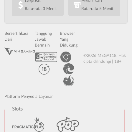
Deposit
Penarikan
Rata-rata 3 Menit
Rata-rata 5 Menit
Bersertifikasi
Tanggung
Browser
Dari
Jawab
Yang
Bermain
Didukung
©2026 MEGA118. Hak
cipta dilindungi | 18+
Platform Penyedia Layanan
Slots