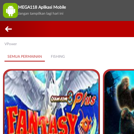
MEGA118 Aplikasi Mobile
Jangan tampilkan lagi hari ini
VPower
SEMUA PERMAINAN
FISHING